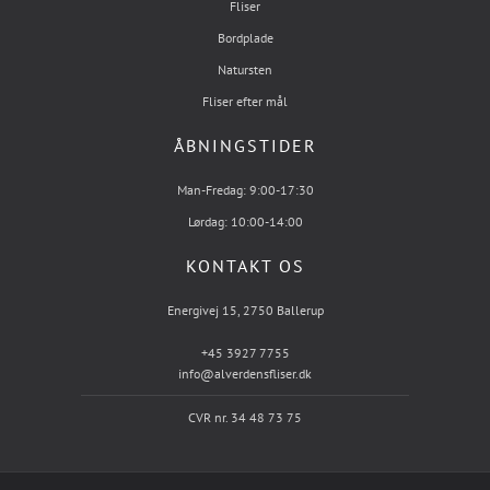
Fliser
Bordplade
Natursten
Fliser efter mål
ÅBNINGSTIDER
Man-Fredag: 9:00-17:30
Lørdag: 10:00-14:00
KONTAKT OS
Energivej 15, 2750 Ballerup
+45 3927 7755
info@alverdensfliser.dk
CVR nr. 34 48 73 75