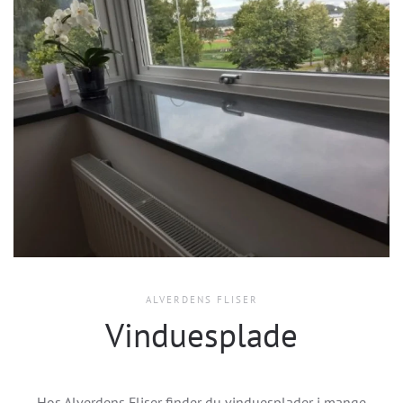
ALVERDENS FLISER
Vinduesplade
Hos Alverdens Fliser finder du vinduesplader i mange