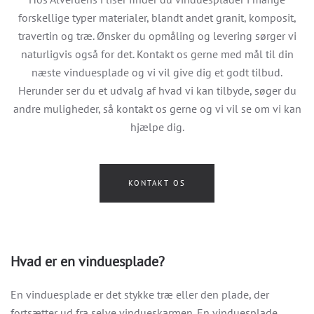
forskellige typer materialer, blandt andet granit, komposit,
travertin og træ. Ønsker du opmåling og levering sørger vi
naturligvis også for det. Kontakt os gerne med mål til din
næste vinduesplade og vi vil give dig et godt tilbud.
Herunder ser du et udvalg af hvad vi kan tilbyde, søger du
andre muligheder, så kontakt os gerne og vi vil se om vi kan
hjælpe dig.
KONTAKT OS
Hvad er en vinduesplade?
En vinduesplade er det stykke træ eller den plade, der
fortsætter ud fra selve vindueskarmen. En vinduesplade