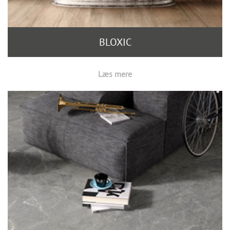
BLOXIC
Læs mere