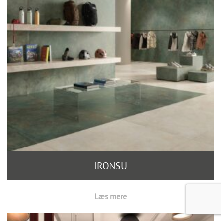
IRONSU
Læs mere