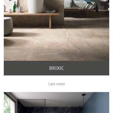
BRIXIC
Læs mere