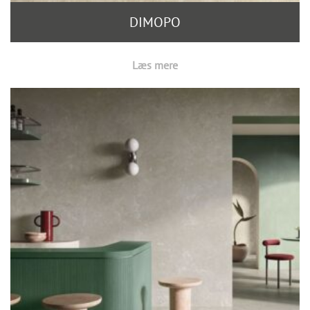
DIMOPO
Læs mere