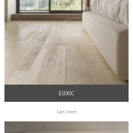
ElIXIC
Læs mere