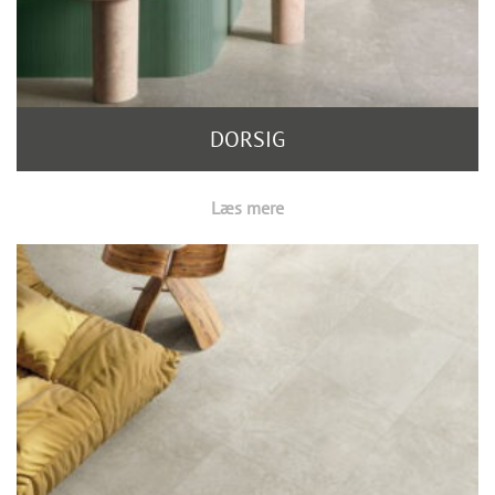
DORSIG
Læs mere