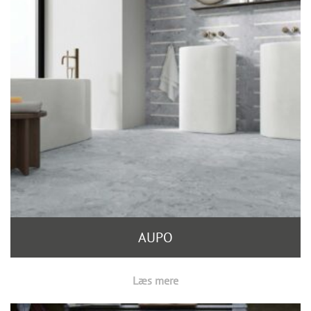
AUPO
Læs mere