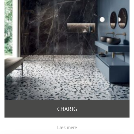
CHARIG
Læs mere