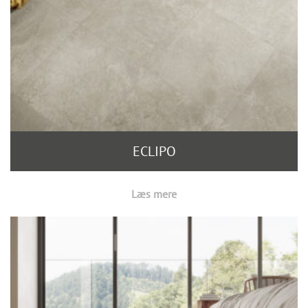
ECLIPO
Læs mere