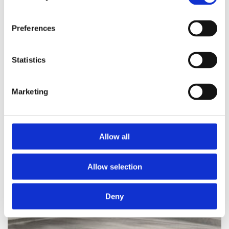
CIVIPO
Preferences
Læs mere
Statistics
Marketing
Allow all
Allow selection
Deny