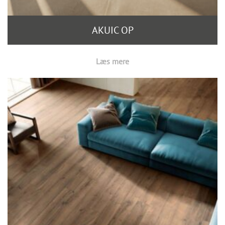
AKUIC OP
Læs mere