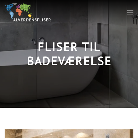
FLISER TIL
BADEVÆRELSE