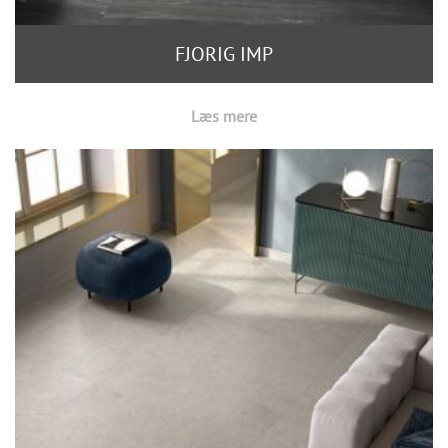
FJORIG IMP
Læs mere