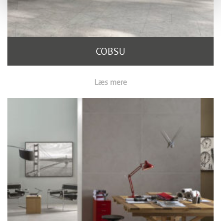
COBSU
Læs mere