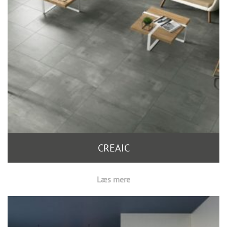
CREAIC
Læs mere