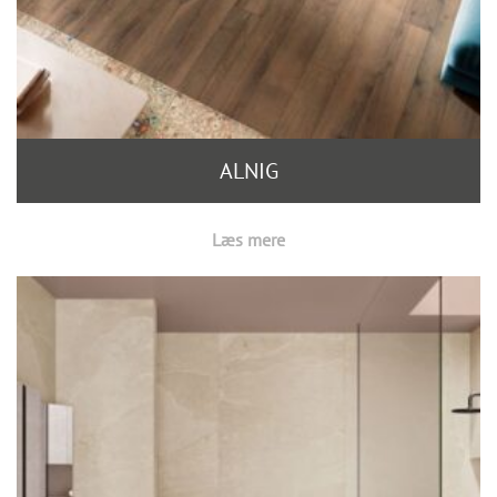
ALNIG
Læs mere