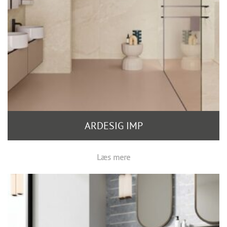
ARDESIG IMP
Læs mere