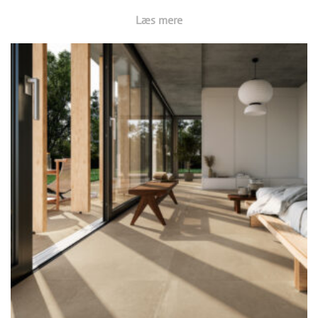
Læs mere