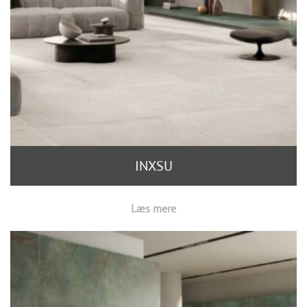
INXSU
Læs mere